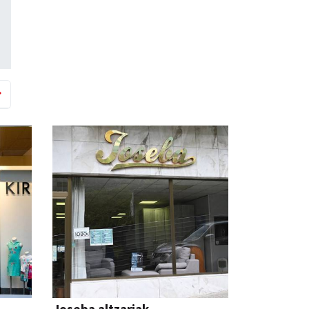
Joseba altzariak