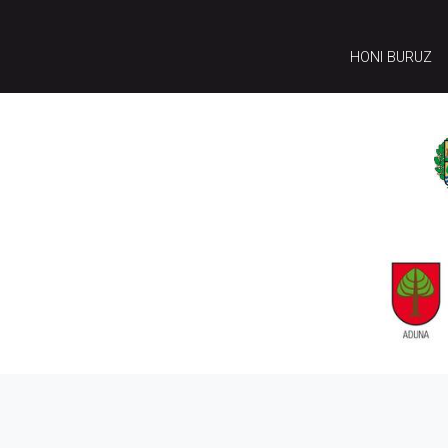
HONI BURUZ