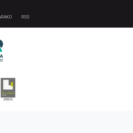
ARAKO
RSS