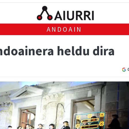
ANDOAIN
doainera heldu dira