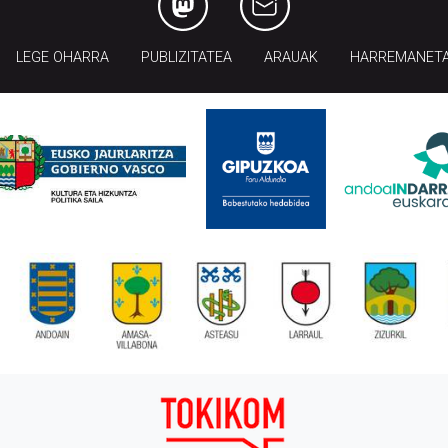
LEGE OHARRA
PUBLIZITATEA
ARAUAK
HARREMANET