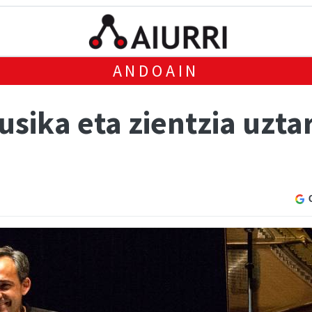
ANDOAIN
ika eta zientzia uztar