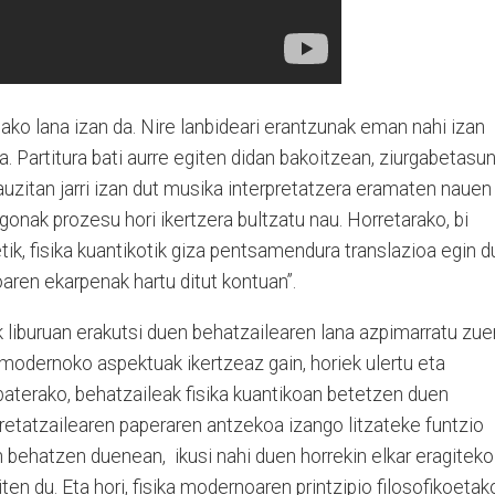
tako lana izan da. Nire lanbideari erantzunak eman nahi izan
ta. Partitura bati aurre egiten didan bakoitzean, ziurgabetasun
auzitan jarri izan dut musika interpretatzera eramaten nauen
gonak prozesu hori ikertzera bultzatu nau. Horretarako, bi
tik, fisika kuantikotik giza pentsamendura translazioa egin du
oaren ekarpenak hartu ditut kontuan”.
 liburuan erakutsi duen behatzailearen lana azpimarratu zue
ka modernoko aspektuak ikertzeaz gain, horiek ulertu eta
 baterako, behatzaileak fisika kuantikoan betetzen duen
pretatzailearen paperaren antzekoa izango litzateke funtzio
 behatzen duenean, ikusi nahi duen horrekin elkar eragiteko
iten du. Eta hori, fisika modernoaren printzipio filosofikoetak