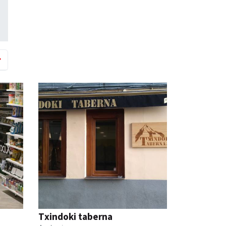
Txindoki taberna