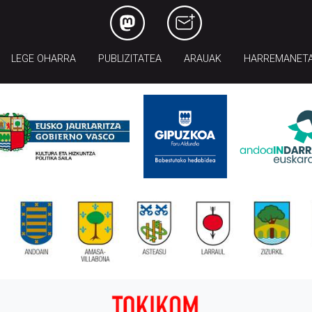
LEGE OHARRA
PUBLIZITATEA
ARAUAK
HARREMANET