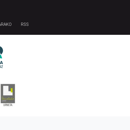
ARAKO
RSS