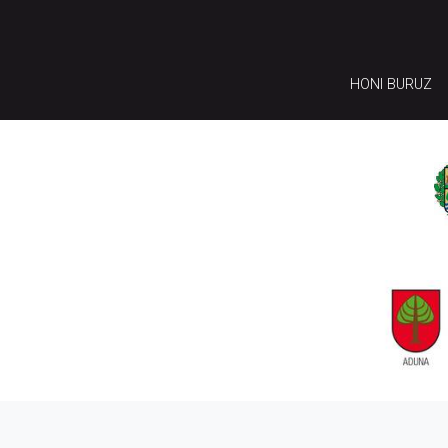
HONI BURUZ