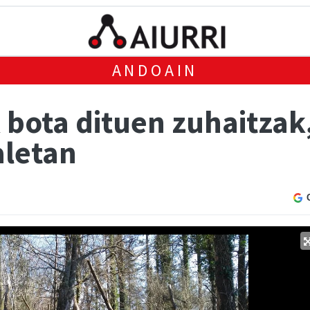
ANDOAIN
 bota dituen zuhaitzak
aletan