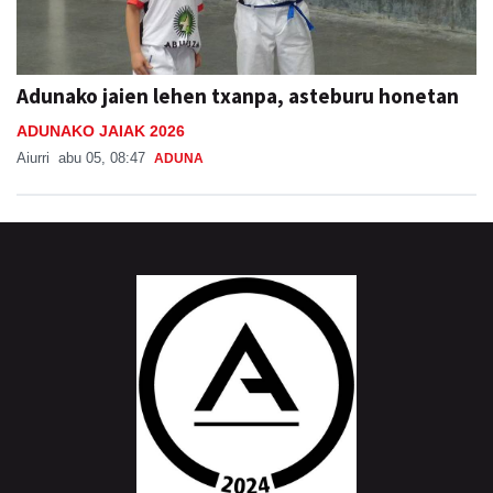
Adunako jaien lehen txanpa, asteburu honetan
ADUNAKO JAIAK 2026
Aiurri
abu 05, 08:47
ADUNA