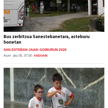
Bus zerbitzua Sanestebanetara, asteburu
honetan
SAN ESTEBAN JAIAK GOIBURUN 2026
Aiurri
abu 05, 07:00
ANDOAIN