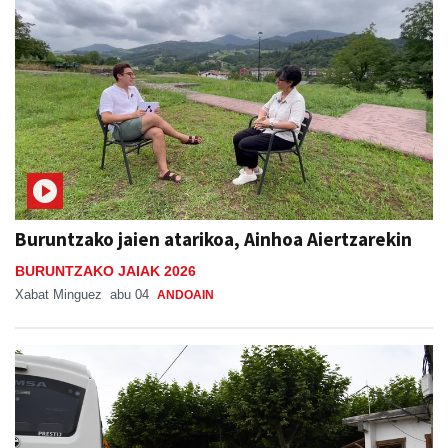
Buruntzako jaien atarikoa, Ainhoa Aiertzarekin
BURUNTZAKO JAIAK 2026
Xabat Minguez
abu 04
ANDOAIN