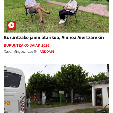
Buruntzako jaien atarikoa, Ainhoa Aiertzarekin
BURUNTZAKO JAIAK 2026
Xabat Minguez
abu 04
ANDOAIN