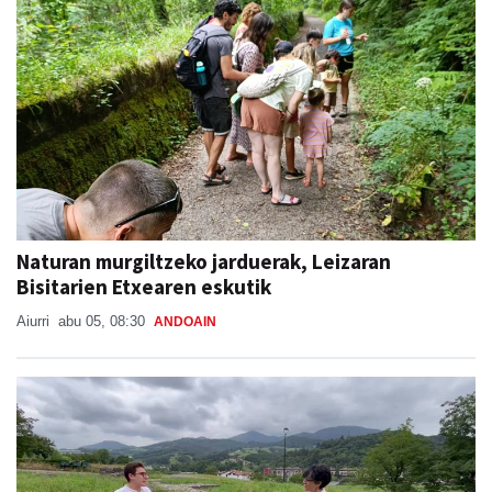
Naturan murgiltzeko jarduerak, Leizaran
Bisitarien Etxearen eskutik
Aiurri
abu 05, 08:30
ANDOAIN