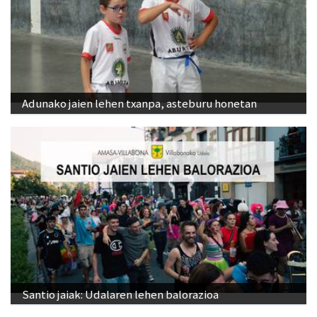
Adunako jaien lehen txanpa, asteburu honetan
Santio jaiak: Udalaren lehen balorazioa