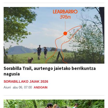
Sorabilla Trail, aurtengo jaietako berrikuntza
nagusia
SORABILLAKO JAIAK 2026
Aiurri
abu 06, 07:00
ANDOAIN