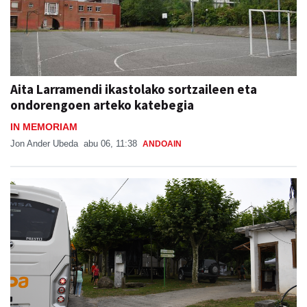
Aita Larramendi ikastolako sortzaileen eta
ondorengoen arteko katebegia
IN MEMORIAM
Jon Ander Ubeda
abu 06, 11:38
ANDOAIN