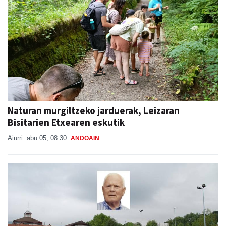
Naturan murgiltzeko jarduerak, Leizaran
Bisitarien Etxearen eskutik
Aiurri
abu 05, 08:30
ANDOAIN