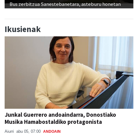
Bus zerbitzua Sanestebanetara, asteburu honetan
Ikusienak
Junkal Guerrero andoaindarra, Donostiako
Musika Hamabostaldiko protagonista
Aiurri
abu 05, 07:00
ANDOAIN