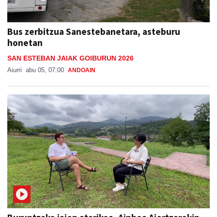
Bus zerbitzua Sanestebanetara, asteburu
honetan
SAN ESTEBAN JAIAK GOIBURUN 2026
Aiurri
abu 05, 07:00
ANDOAIN