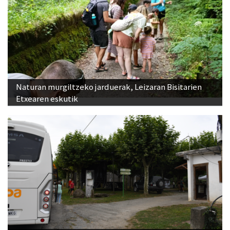
Naturan murgiltzeko jarduerak, Leizaran Bisitarien
Etxearen eskutik