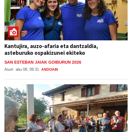
Kantujira, auzo-afaria eta dantzaldia,
asteburuko ospakizunei ekiteko
SAN ESTEBAN JAIAK GOIBURUN 2026
Aiurri
abu 08, 09:31
ANDOAIN