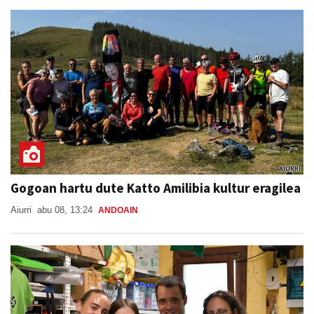
Gogoan hartu dute Katto Amilibia kultur eragilea
Aiurri
abu 08, 13:24
ANDOAIN