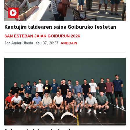
Kantujira taldearen saioa Goiburuko festetan
SAN ESTEBAN JAIAK GOIBURUN 2026
Jon Ander Ubeda
abu 07, 20:37
ANDOAIN