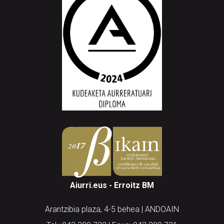
Aiurri.eus - Erroitz BM
Arantzibia plaza, 4-5 behea | ANDOAIN