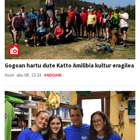
Gogoan hartu dute Katto Amilibia kultur eragilea
Aiurri
abu 08, 13:24
ANDOAIN