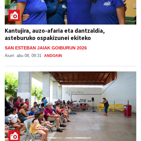
Kantujira, auzo-afaria eta dantzaldia,
asteburuko ospakizunei ekiteko
SAN ESTEBAN JAIAK GOIBURUN 2026
Aiurri
abu 08, 09:31
ANDOAIN