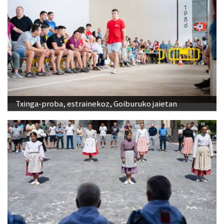
Txinga-proba, estrainekoz, Goiburuko jaietan