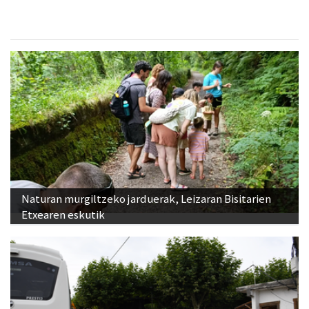
Naturan murgiltzeko jarduerak, Leizaran Bisitarien
Etxearen eskutik