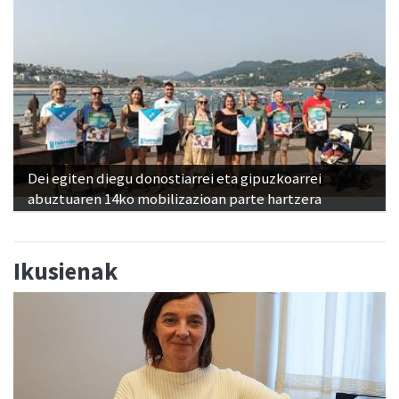
Dei egiten diegu donostiarrei eta gipuzkoarrei
abuztuaren 14ko mobilizazioan parte hartzera
Ikusienak