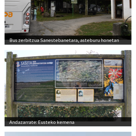
Bus zerbitzua Sanestebanetara, asteburu honetan
Andazarrate: Eusteko kemena