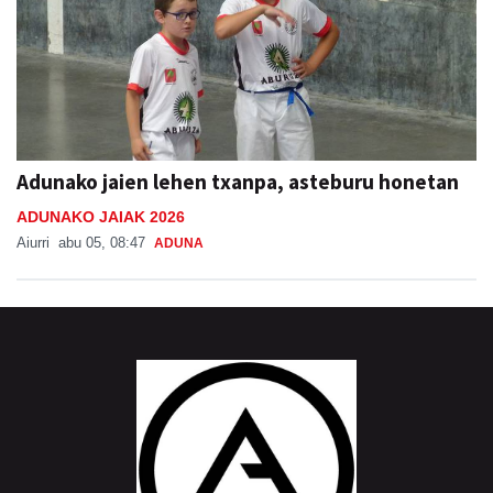
Adunako jaien lehen txanpa, asteburu honetan
ADUNAKO JAIAK 2026
Aiurri
abu 05, 08:47
ADUNA