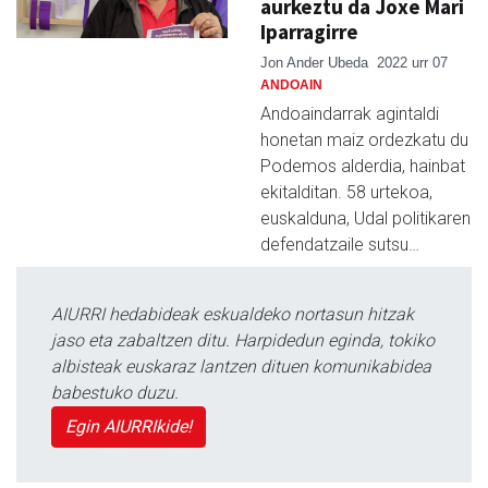
aurkeztu da Joxe Mari
Iparragirre
Jon Ander Ubeda
2022 urr 07
ANDOAIN
Andoaindarrak agintaldi
honetan maiz ordezkatu du
Podemos alderdia, hainbat
ekitalditan. 58 urtekoa,
euskalduna, Udal politikaren
defendatzaile sutsu…
AIURRI hedabideak eskualdeko nortasun hitzak
jaso eta zabaltzen ditu. Harpidedun eginda, tokiko
albisteak euskaraz lantzen dituen komunikabidea
babestuko duzu.
Egin AIURRIkide!