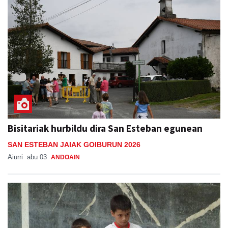
Bisitariak hurbildu dira San Esteban egunean
SAN ESTEBAN JAIAK GOIBURUN 2026
Aiurri
abu 03
ANDOAIN