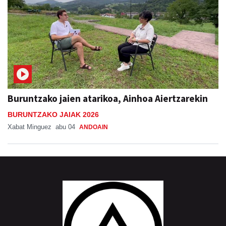
Buruntzako jaien atarikoa, Ainhoa Aiertzarekin
BURUNTZAKO JAIAK 2026
Xabat Minguez
abu 04
ANDOAIN