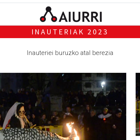
INAUTERIAK 2023
Inauteriei buruzko atal berezia