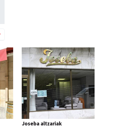
Joseba altzariak