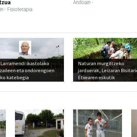
tzua
Andoain
-
in
- Fisioterapia
 Larramendi ikastolako
Naturan murgiltzeko
tzaileen eta ondorengoen
jarduerak, Leizaran Bisitar
eko katebegia
Etxearen eskutik