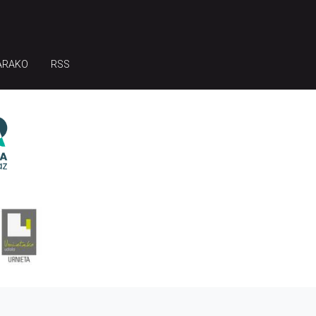
ARAKO
RSS