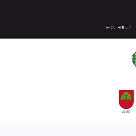
HONI BURUZ