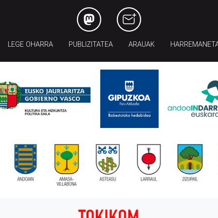
LEGE OHARRA
PUBLIZITATEA
ARAUAK
HARREMANET