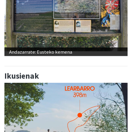
Andazarrate: Eusteko kemena
Ikusienak