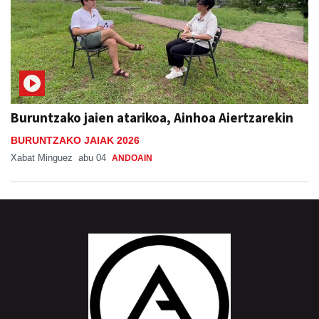
Buruntzako jaien atarikoa, Ainhoa Aiertzarekin
BURUNTZAKO JAIAK 2026
Xabat Minguez
abu 04
ANDOAIN