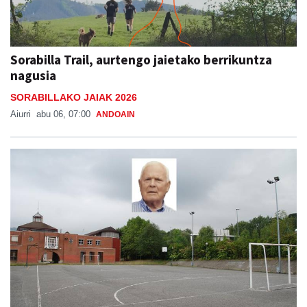
Sorabilla Trail, aurtengo jaietako berrikuntza
nagusia
SORABILLAKO JAIAK 2026
Aiurri
abu 06, 07:00
ANDOAIN