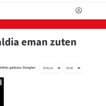
aldia eman zuten
Gehitu gaitzazu Googlen
Entzun
Itzuli