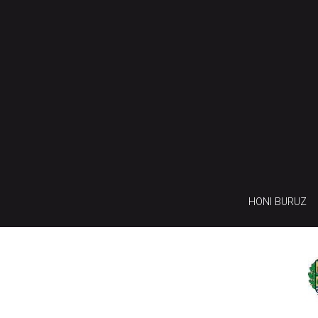
HONI BURUZ