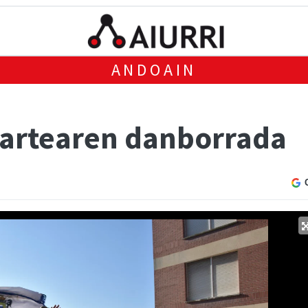
ANDOAIN
kartearen danborrada