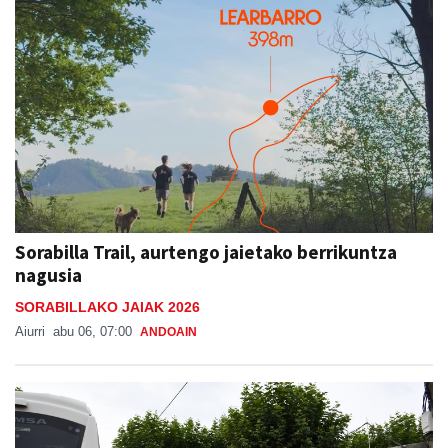
Sorabilla Trail, aurtengo jaietako berrikuntza
nagusia
SORABILLAKO JAIAK 2026
Aiurri
abu 06, 07:00
ANDOAIN