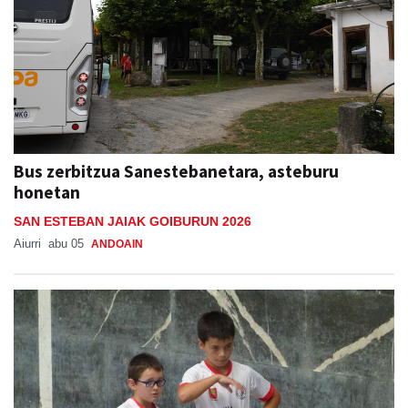
Bus zerbitzua Sanestebanetara, asteburu
honetan
SAN ESTEBAN JAIAK GOIBURUN 2026
Aiurri
abu 05
ANDOAIN