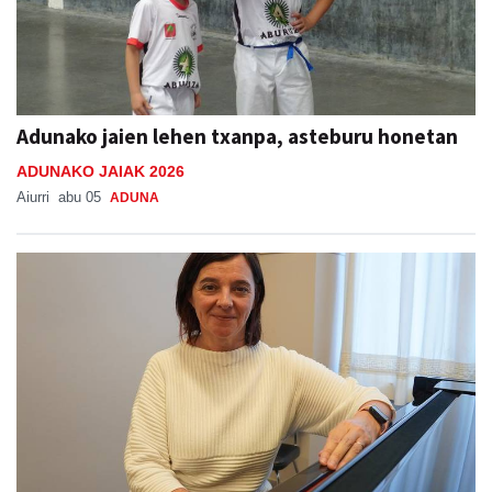
Adunako jaien lehen txanpa, asteburu honetan
ADUNAKO JAIAK 2026
Aiurri
abu 05
ADUNA