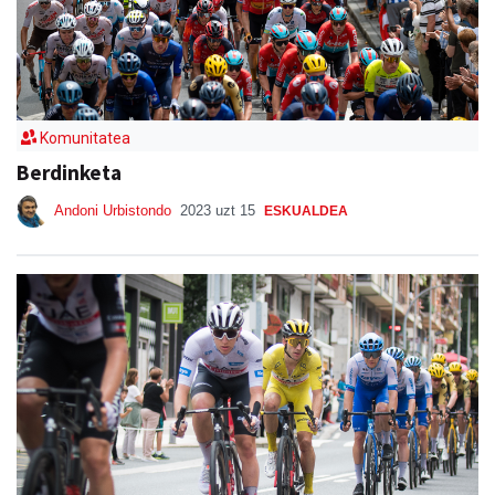
Komunitatea
Berdinketa
Andoni Urbistondo
2023 uzt 15
ESKUALDEA