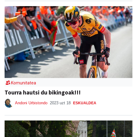
Komunitatea
Tourra hautsi du bikingoak!!!
Andoni Urbistondo
2023 uzt 18
ESKUALDEA