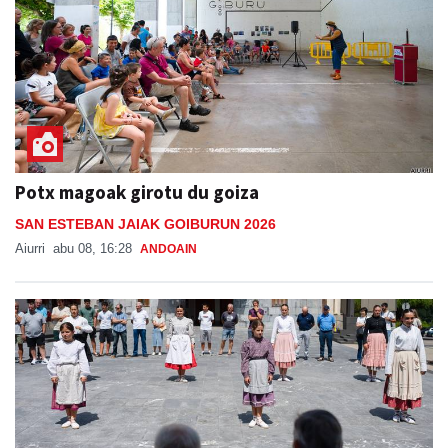
Potx magoak girotu du goiza
SAN ESTEBAN JAIAK GOIBURUN 2026
Aiurri
abu 08, 16:28
ANDOAIN