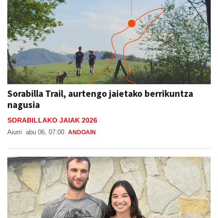
Sorabilla Trail, aurtengo jaietako berrikuntza
nagusia
SORABILLAKO JAIAK 2026
Aiurri
abu 06, 07:00
ANDOAIN