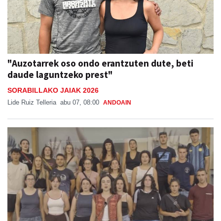
"Auzotarrek oso ondo erantzuten dute, beti
daude laguntzeko prest"
SORABILLAKO JAIAK 2026
Lide Ruiz Telleria
abu 07, 08:00
ANDOAIN