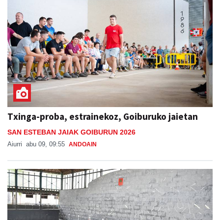
Txinga-proba, estrainekoz, Goiburuko jaietan
SAN ESTEBAN JAIAK GOIBURUN 2026
Aiurri
abu 09, 09:55
ANDOAIN