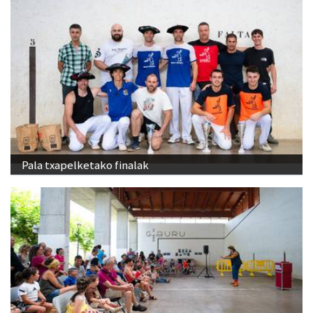
Pala txapelketako finalak