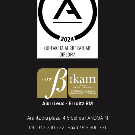
Aiurri.eus - Erroitz BM
Arantzibia plaza, 4-5 behea | ANDOAIN
Tel.: 943 300 732 | Faxa: 943 300 731