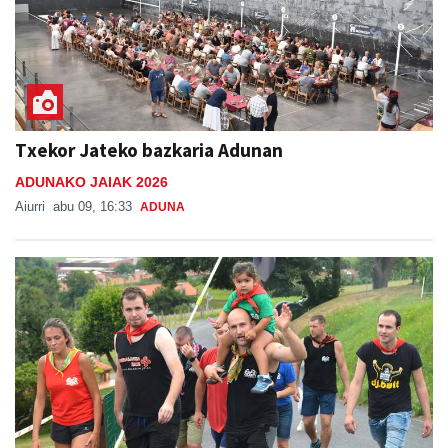
Txekor Jateko bazkaria Adunan
ADUNAKO JAIAK 2026
Aiurri
abu 09, 16:33
ADUNA