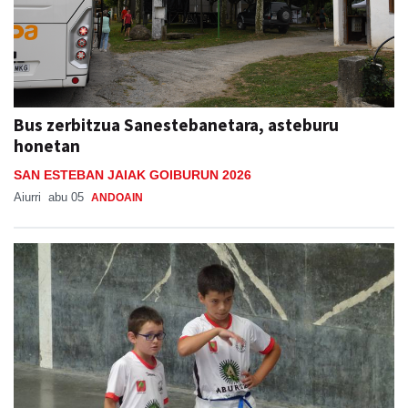
Bus zerbitzua Sanestebanetara, asteburu
honetan
SAN ESTEBAN JAIAK GOIBURUN 2026
Aiurri
abu 05
ANDOAIN