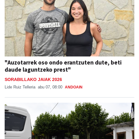
"Auzotarrek oso ondo erantzuten dute, beti
daude laguntzeko prest"
SORABILLAKO JAIAK 2026
Lide Ruiz Telleria
abu 07, 08:00
ANDOAIN