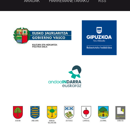
ARAUAK
HARREMANETARAKO
RSS