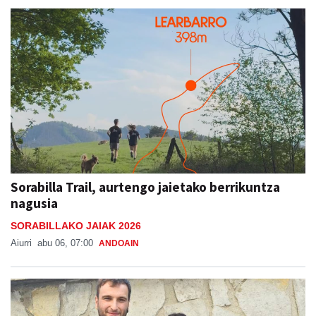
Sorabilla Trail, aurtengo jaietako berrikuntza
nagusia
SORABILLAKO JAIAK 2026
Aiurri
abu 06, 07:00
ANDOAIN