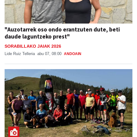
"Auzotarrek oso ondo erantzuten dute, beti
daude laguntzeko prest"
SORABILLAKO JAIAK 2026
Lide Ruiz Telleria
abu 07, 08:00
ANDOAIN