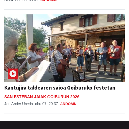
Kantujira taldearen saioa Goiburuko festetan
SAN ESTEBAN JAIAK GOIBURUN 2026
Jon Ander Ubeda
abu 07, 20:37
ANDOAIN