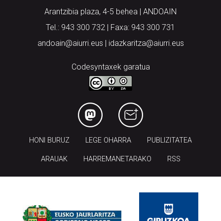
Arantzibia plaza, 4-5 behea | ANDOAIN
Tel.: 943 300 732 | Faxa: 943 300 731
andoain@aiurri.eus | idazkaritza@aiurri.eus
Codesyntaxek garatua
HONI BURUZ
LEGE OHARRA
PUBLIZITATEA
ARAUAK
HARREMANETARAKO
RSS