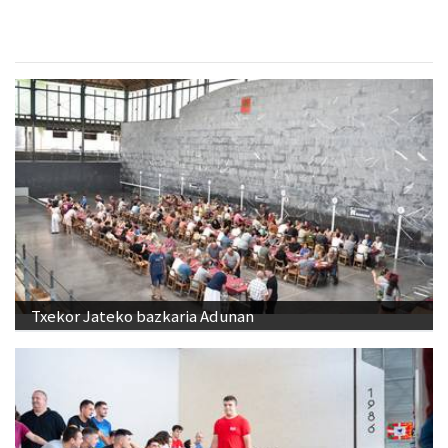
Txekor Jateko bazkaria Adunan