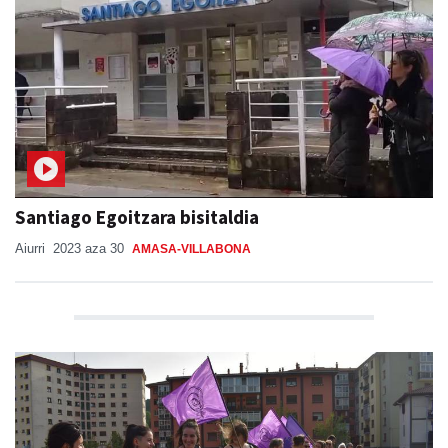
Santiago Egoitzara bisitaldia
Aiurri
2023 aza 30
AMASA-VILLABONA