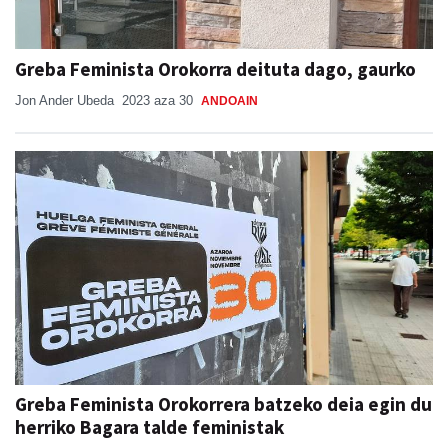
Greba Feminista Orokorra deituta dago, gaurko
Jon Ander Ubeda
2023 aza 30
ANDOAIN
Greba Feminista Orokorrera batzeko deia egin du
herriko Bagara talde feministak