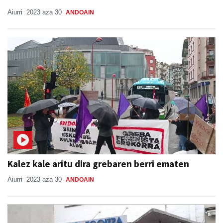
Aiurri
2023 aza 30
ANDOAIN
Kalez kale aritu dira grebaren berri ematen
Aiurri
2023 aza 30
ANDOAIN