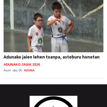
Adunako jaien lehen txanpa, asteburu honetan
ADUNAKO JAIAK 2026
Aiurri
abu 05
ADUNA