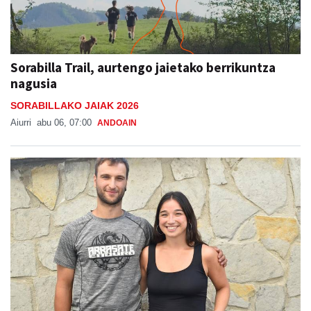
Sorabilla Trail, aurtengo jaietako berrikuntza
nagusia
SORABILLAKO JAIAK 2026
Aiurri
abu 06, 07:00
ANDOAIN