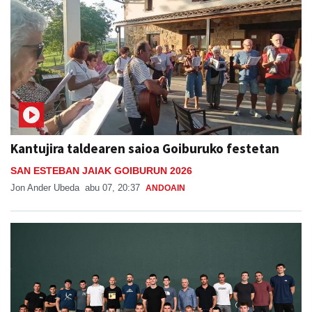
Kantujira taldearen saioa Goiburuko festetan
SAN ESTEBAN JAIAK GOIBURUN 2026
Jon Ander Ubeda
abu 07, 20:37
ANDOAIN