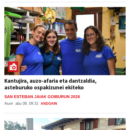
Kantujira, auzo-afaria eta dantzaldia,
asteburuko ospakizunei ekiteko
SAN ESTEBAN JAIAK GOIBURUN 2026
Aiurri
abu 08, 09:31
ANDOAIN