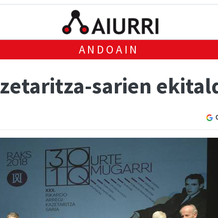
ANDOAIN
zetaritza-sarien ekital