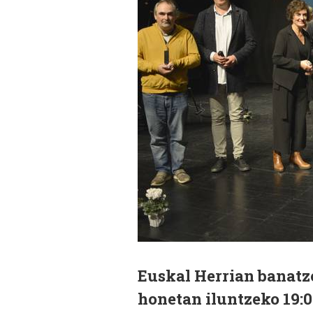
Euskal Herrian banatz
honetan iluntzeko 19:0