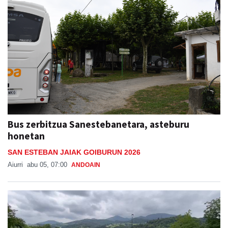
Bus zerbitzua Sanestebanetara, asteburu
honetan
SAN ESTEBAN JAIAK GOIBURUN 2026
Aiurri
abu 05, 07:00
ANDOAIN