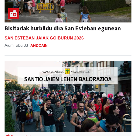
Bisitariak hurbildu dira San Esteban egunean
SAN ESTEBAN JAIAK GOIBURUN 2026
Aiurri
abu 03
ANDOAIN