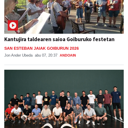
Kantujira taldearen saioa Goiburuko festetan
SAN ESTEBAN JAIAK GOIBURUN 2026
Jon Ander Ubeda
abu 07, 20:37
ANDOAIN