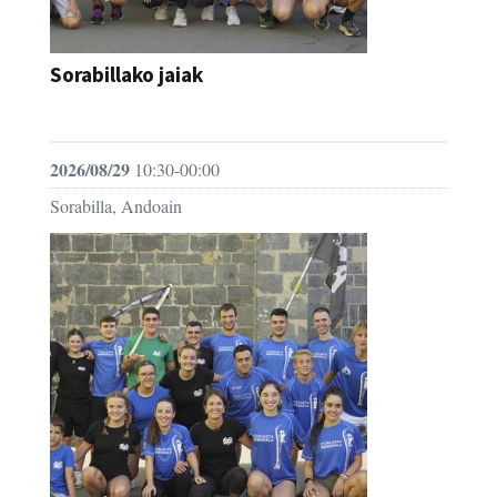
Sorabillako jaiak
FESTAK
2026/08/29
10:30-00:00
Sorabilla, Andoain