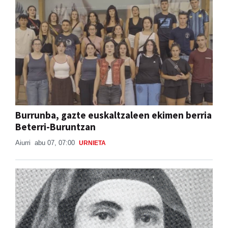
Burrunba, gazte euskaltzaleen ekimen berria
Beterri-Buruntzan
Aiurri
abu 07, 07:00
URNIETA