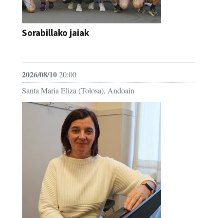
Sorabillako jaiak
FESTAK
2026/08/10
20:00
Santa Maria Eliza (Tolosa), Andoain