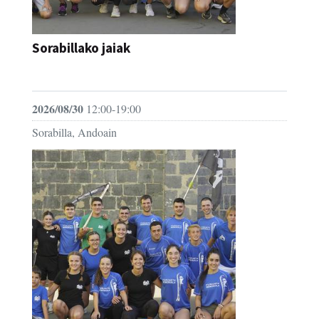
Sorabillako jaiak
FESTAK
2026/08/30
12:00-19:00
Sorabilla, Andoain