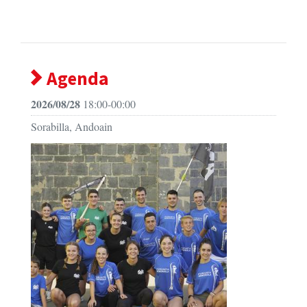
Agenda
2026/08/28
18:00-00:00
Sorabilla, Andoain