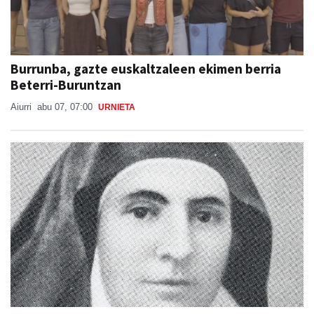
Burrunba, gazte euskaltzaleen ekimen berria
Beterri-Buruntzan
Aiurri
abu 07, 07:00
URNIETA