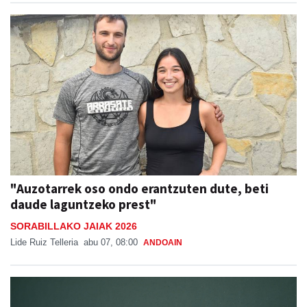
"Auzotarrek oso ondo erantzuten dute, beti
daude laguntzeko prest"
SORABILLAKO JAIAK 2026
Lide Ruiz Telleria
abu 07, 08:00
ANDOAIN