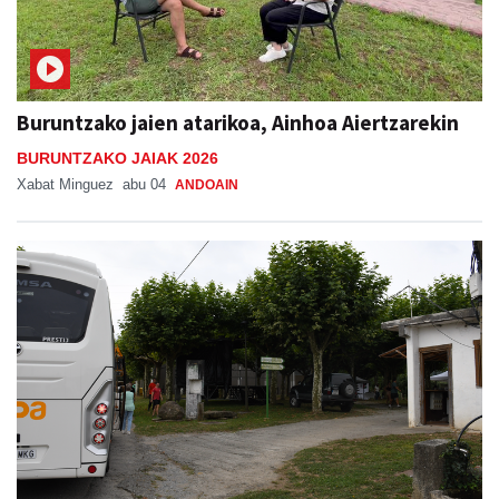
Buruntzako jaien atarikoa, Ainhoa Aiertzarekin
BURUNTZAKO JAIAK 2026
Xabat Minguez
abu 04
ANDOAIN