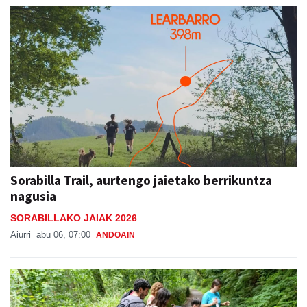
Sorabilla Trail, aurtengo jaietako berrikuntza
nagusia
SORABILLAKO JAIAK 2026
Aiurri
abu 06, 07:00
ANDOAIN