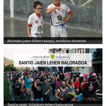
Adunako jaien lehen txanpa, asteburu honetan
Santio jaiak: Udalaren lehen balorazioa