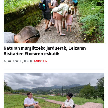
Naturan murgiltzeko jarduerak, Leizaran
Bisitarien Etxearen eskutik
Aiurri
abu 05, 08:30
ANDOAIN