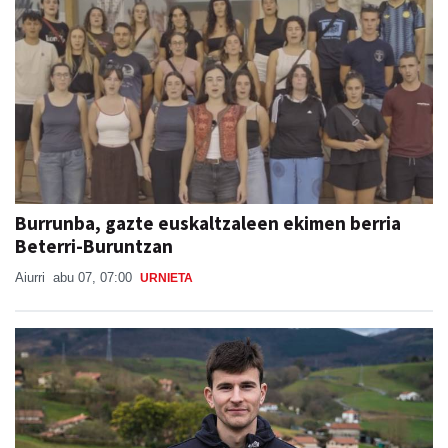
Burrunba, gazte euskaltzaleen ekimen berria
Beterri-Buruntzan
Aiurri
abu 07, 07:00
URNIETA