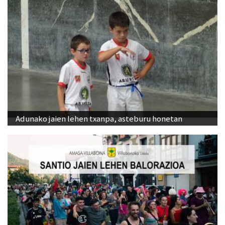
Adunako jaien lehen txanpa, asteburu honetan