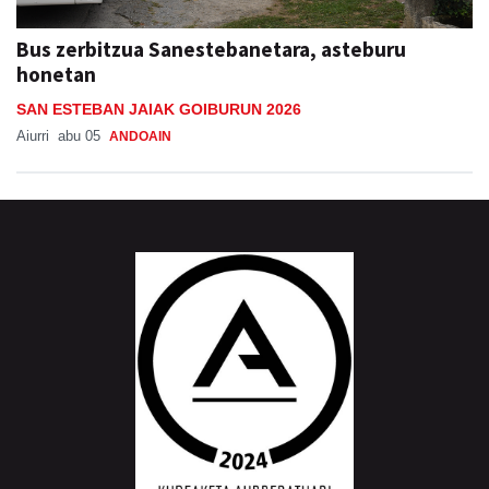
Bus zerbitzua Sanestebanetara, asteburu
honetan
SAN ESTEBAN JAIAK GOIBURUN 2026
Aiurri
abu 05
ANDOAIN