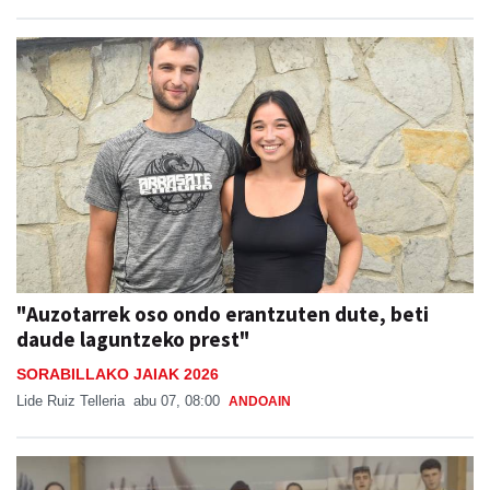
"Auzotarrek oso ondo erantzuten dute, beti
daude laguntzeko prest"
SORABILLAKO JAIAK 2026
Lide Ruiz Telleria
abu 07, 08:00
ANDOAIN