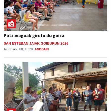
Potx magoak girotu du goiza
SAN ESTEBAN JAIAK GOIBURUN 2026
Aiurri
abu 08, 16:28
ANDOAIN