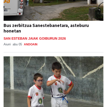
Bus zerbitzua Sanestebanetara, asteburu
honetan
SAN ESTEBAN JAIAK GOIBURUN 2026
Aiurri
abu 05
ANDOAIN