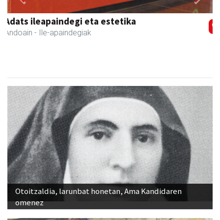
Previous
Next
Txindoki taberna
Andoain
-
Otoitzaldia, larunbat honetan, Ama Kandidaren
omenez