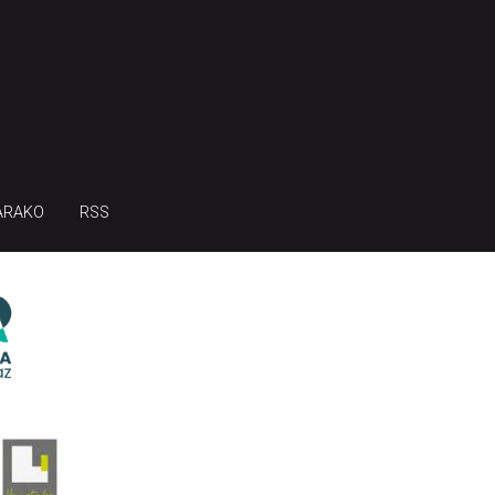
ARAKO
RSS