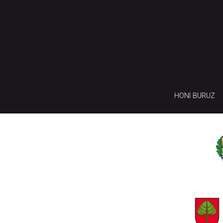
HONI BURUZ