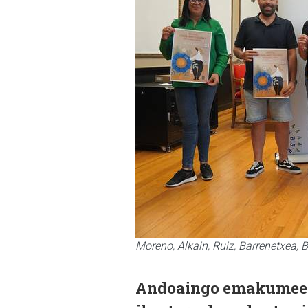
Moreno, Alkain, Ruiz, Barrenetxea, B
Andoaingo emakumeen