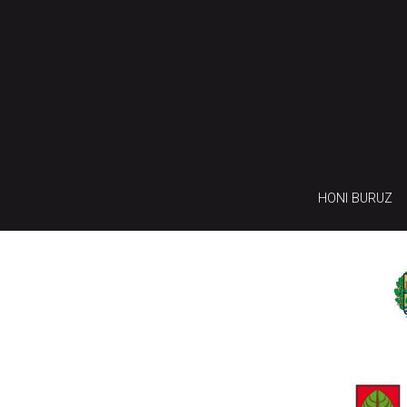
HONI BURUZ