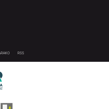
ARAKO
RSS