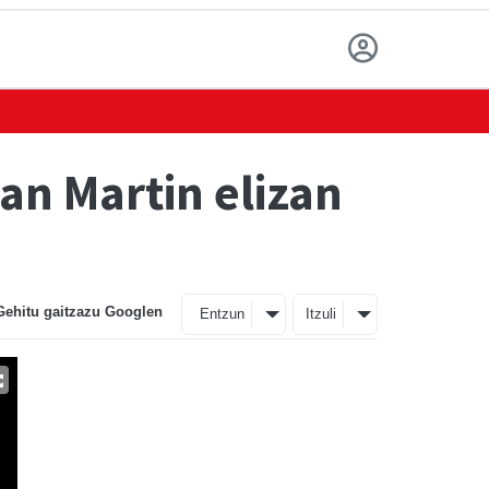
an Martin elizan
Gehitu gaitzazu Googlen
Entzun
Itzuli