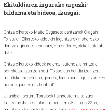
Ekitaldiaren inguruko argazki-
bilduma eta bideoa, ikusgai:
Ontza elkarteko Maite Sagaseta dantzariak Olagain
Txistulari Elkarteko kideekin laguntzarekin ohorezko
dantza egin dute lehenbizi, eta ondoren, plaka bistaratu
dute.
Ontza elkarteko kideek adierazi dutenez, arrantzale
porrokatua izan zen beti. “Txapeldun handia izan zen,
munduko txapelduna; gainera, lagun handiagoa izan zen
hemen gauden guztiontzat”.
Unanibian bertan, Torralbok hainbeste maite zuen
Leitzaran ibaiaren alboan, joan den otsailaren 23an,
arrantzako lagunek eta herrikideek
azken agurra eskaini