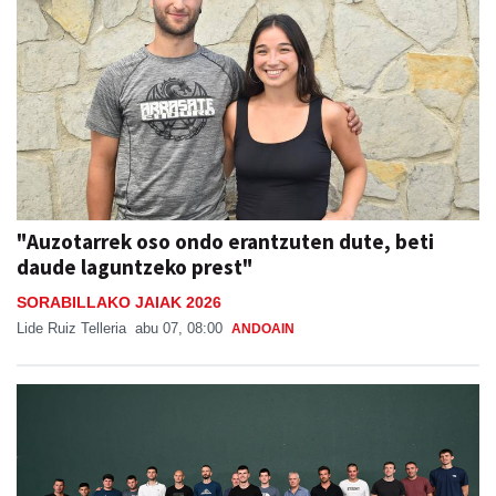
"Auzotarrek oso ondo erantzuten dute, beti
daude laguntzeko prest"
SORABILLAKO JAIAK 2026
Lide Ruiz Telleria
abu 07, 08:00
ANDOAIN