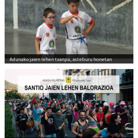
Adunako jaien lehen txanpa, asteburu honetan