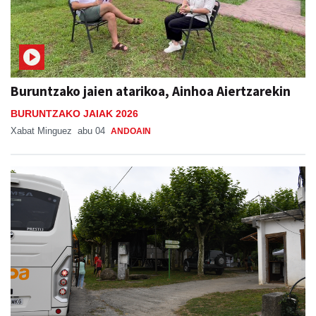
Buruntzako jaien atarikoa, Ainhoa Aiertzarekin
BURUNTZAKO JAIAK 2026
Xabat Minguez
abu 04
ANDOAIN