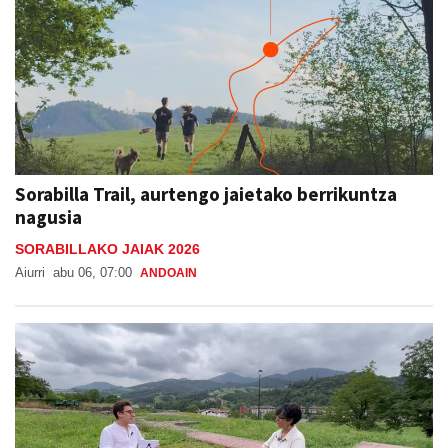
Sorabilla Trail, aurtengo jaietako berrikuntza
nagusia
SORABILLAKO JAIAK 2026
Aiurri
abu 06, 07:00
ANDOAIN