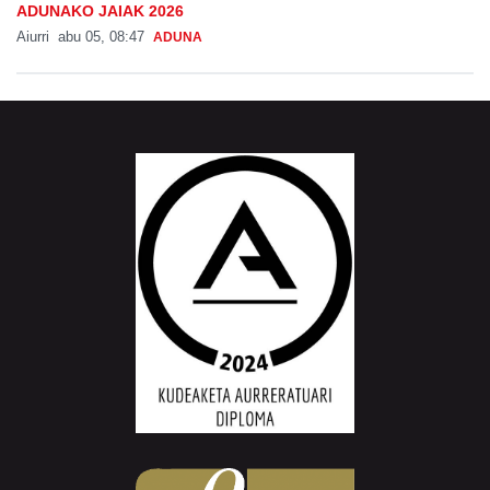
ADUNAKO JAIAK 2026
Aiurri
abu 05, 08:47
ADUNA