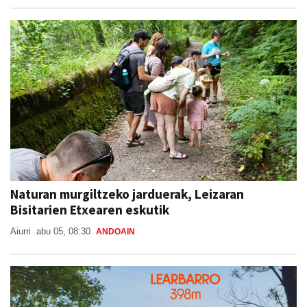
Naturan murgiltzeko jarduerak, Leizaran
Bisitarien Etxearen eskutik
Aiurri
abu 05, 08:30
ANDOAIN