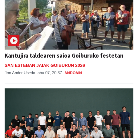
Kantujira taldearen saioa Goiburuko festetan
SAN ESTEBAN JAIAK GOIBURUN 2026
Jon Ander Ubeda
abu 07, 20:37
ANDOAIN