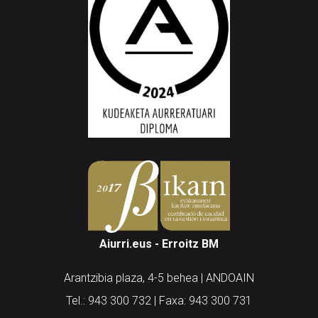
Aiurri.eus - Erroitz BM
Arantzibia plaza, 4-5 behea | ANDOAIN
Tel.: 943 300 732 | Faxa: 943 300 731