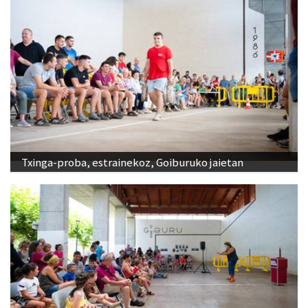
Txinga-proba, estrainekoz, Goiburuko jaietan