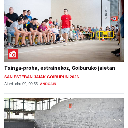
Txinga-proba, estrainekoz, Goiburuko jaietan
SAN ESTEBAN JAIAK GOIBURUN 2026
Aiurri
abu 09, 09:55
ANDOAIN