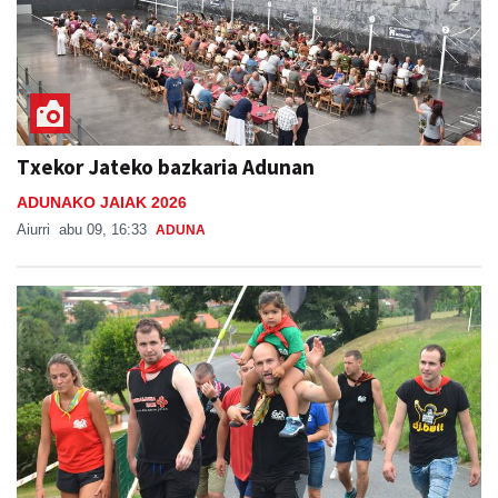
Txekor Jateko bazkaria Adunan
ADUNAKO JAIAK 2026
Aiurri
abu 09, 16:33
ADUNA