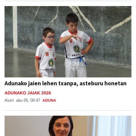
Adunako jaien lehen txanpa, asteburu honetan
ADUNAKO JAIAK 2026
Aiurri
abu 05, 08:47
ADUNA