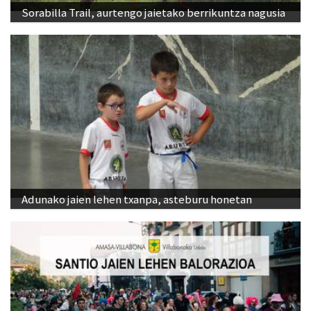
Sorabilla Trail, aurtengo jaietako berrikuntza nagusia
Adunako jaien lehen txanpa, asteburu honetan