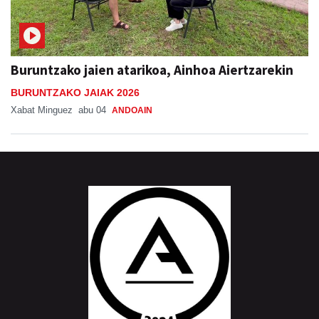
Buruntzako jaien atarikoa, Ainhoa Aiertzarekin
BURUNTZAKO JAIAK 2026
Xabat Minguez
abu 04
ANDOAIN