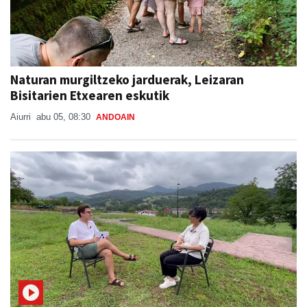
Naturan murgiltzeko jarduerak, Leizaran
Bisitarien Etxearen eskutik
Aiurri
abu 05, 08:30
ANDOAIN