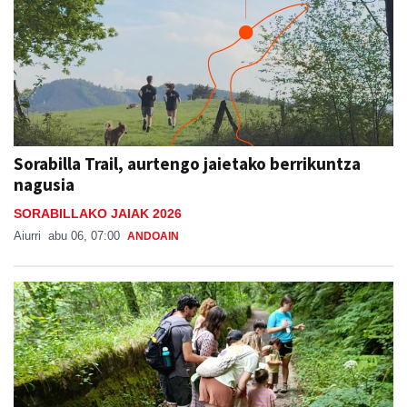
Sorabilla Trail, aurtengo jaietako berrikuntza
nagusia
SORABILLAKO JAIAK 2026
Aiurri
abu 06, 07:00
ANDOAIN