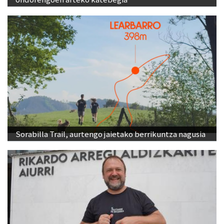
Sorabilla Trail, aurtengo jaietako berrikuntza nagusia