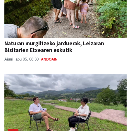
Naturan murgiltzeko jarduerak, Leizaran
Bisitarien Etxearen eskutik
Aiurri
abu 05, 08:30
ANDOAIN