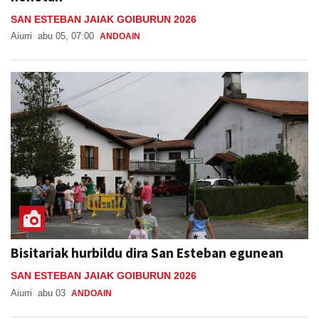
SAN ESTEBAN JAIAK GOIBURUN 2026
Aiurri
abu 05, 07:00
ANDOAIN
Bisitariak hurbildu dira San Esteban egunean
SAN ESTEBAN JAIAK GOIBURUN 2026
Aiurri
abu 03
ANDOAIN