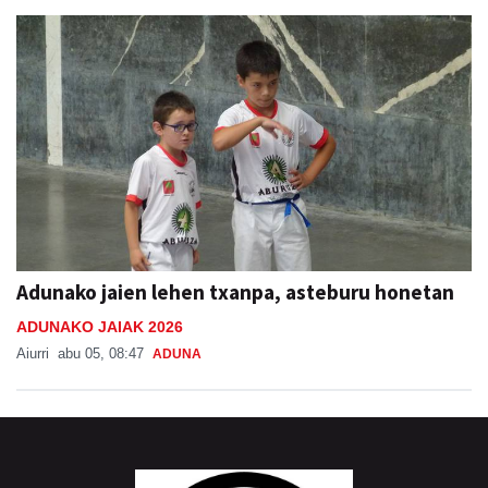
Adunako jaien lehen txanpa, asteburu honetan
ADUNAKO JAIAK 2026
Aiurri
abu 05, 08:47
ADUNA