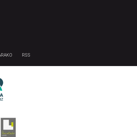
ARAKO
RSS