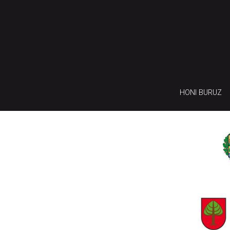
HONI BURUZ