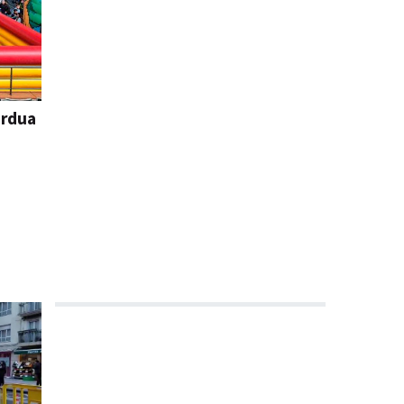
ordua