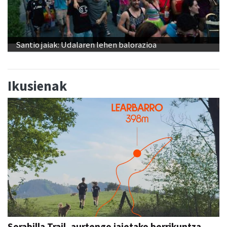
Santio jaiak: Udalaren lehen balorazioa
Ikusienak
Sorabilla Trail, aurtengo jaietako berrikuntza