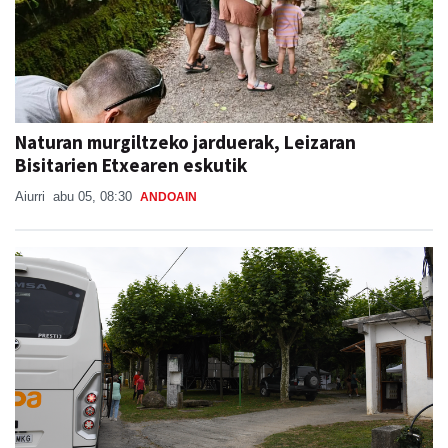
Naturan murgiltzeko jarduerak, Leizaran
Bisitarien Etxearen eskutik
Aiurri
abu 05, 08:30
ANDOAIN