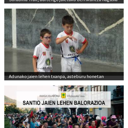
Adunako jaien lehen txanpa, asteburu honetan