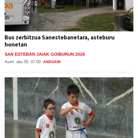
Bus zerbitzua Sanestebanetara, asteburu
honetan
SAN ESTEBAN JAIAK GOIBURUN 2026
Aiurri
abu 05, 07:00
ANDOAIN