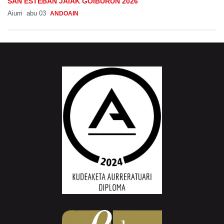
SAN ESTEBAN JAIAK GOIBURUN 2026
Aiurri
abu 03
ANDOAIN