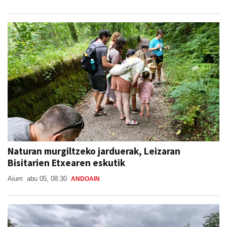
Naturan murgiltzeko jarduerak, Leizaran
Bisitarien Etxearen eskutik
Aiurri
abu 05, 08:30
ANDOAIN