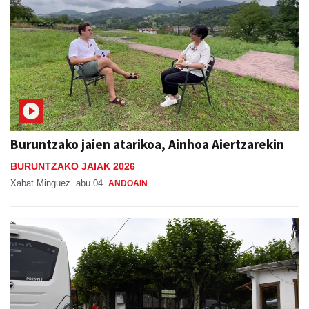
Buruntzako jaien atarikoa, Ainhoa Aiertzarekin
BURUNTZAKO JAIAK 2026
Xabat Minguez
abu 04
ANDOAIN