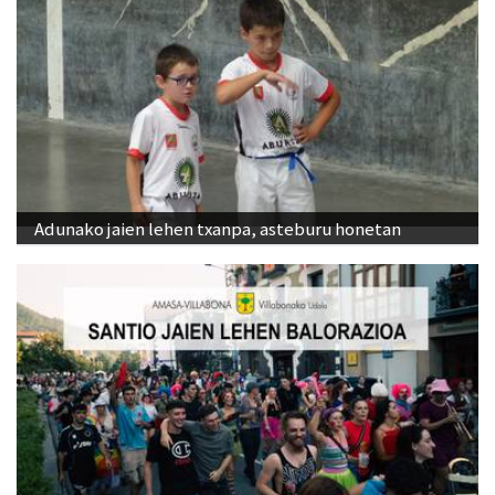
Adunako jaien lehen txanpa, asteburu honetan