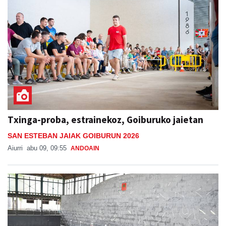
Txinga-proba, estrainekoz, Goiburuko jaietan
SAN ESTEBAN JAIAK GOIBURUN 2026
Aiurri
abu 09, 09:55
ANDOAIN