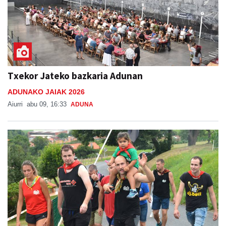
Txekor Jateko bazkaria Adunan
ADUNAKO JAIAK 2026
Aiurri
abu 09, 16:33
ADUNA