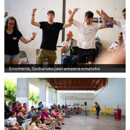
Erromeria, Goiburuko jaiei amaiera emateko