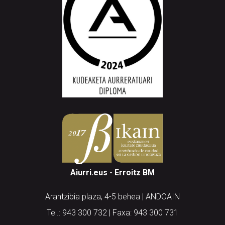
Aiurri.eus - Erroitz BM
Arantzibia plaza, 4-5 behea | ANDOAIN
Tel.: 943 300 732 | Faxa: 943 300 731